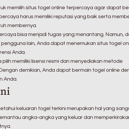
tuk memilih situs togel online terpercaya agar dapat b
ercaya harus memiliki reputasi yang baik serta membe
ruh membernya.
erpercaya bisa menjadi tugas yang menantang. Namun, 
 pengguna lain, Anda dapat menemukan situs togel onl
rensi Anda.
 pilih memiliki lisensi resmi dan menyediakan metode
engan demikian, Anda dapat bermain togel online de
n Anda.
ini
tahui keluaran togel terkini merupakan hal yang sang
a memantau angka-angka yang keluar dan memperkiraka
tnya.