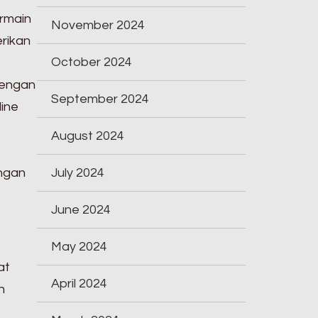
ermain
November 2024
rikan
October 2024
dengan
September 2024
ine
August 2024
ngan
July 2024
June 2024
May 2024
at
April 2024
n