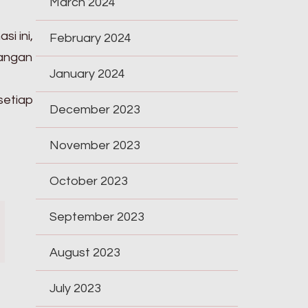
March 2024
i ini,
February 2024
nangan
January 2024
setiap
December 2023
November 2023
October 2023
September 2023
August 2023
July 2023