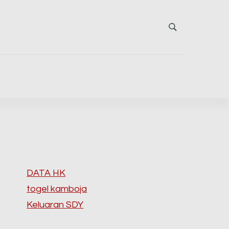
DATA HK
togel kamboja
Keluaran SDY