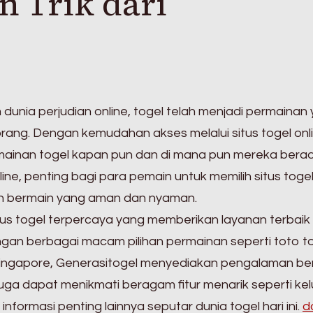
n Trik dari
dunia perjudian online, togel telah menjadi permainan
orang. Dengan kemudahan akses melalui situs togel onli
rmainan togel kapan pun dan di mana pun mereka berad
ine, penting bagi para pemain untuk memilih situs toge
n bermain yang aman dan nyaman.
itus togel terpercaya yang memberikan layanan terbaik
gan berbagai macam pilihan permainan seperti toto to
 Singapore, Generasitogel menyediakan pengalaman be
 juga dapat menikmati beragam fitur menarik seperti ke
informasi penting lainnya seputar dunia togel hari ini.
d