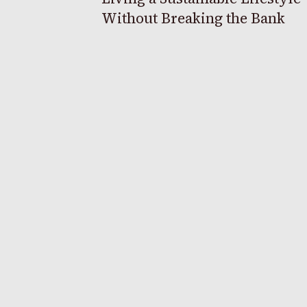
Without Breaking the Bank