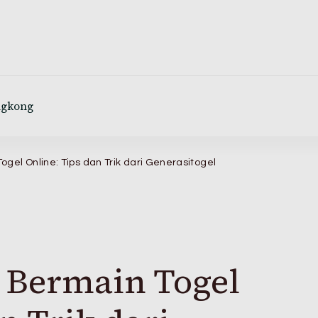
ngkong
gel Online: Tips dan Trik dari Generasitogel
 Bermain Togel