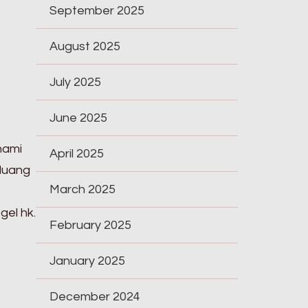
September 2025
August 2025
July 2025
June 2025
hami
April 2025
eluang
March 2025
gel hk.
February 2025
January 2025
December 2024