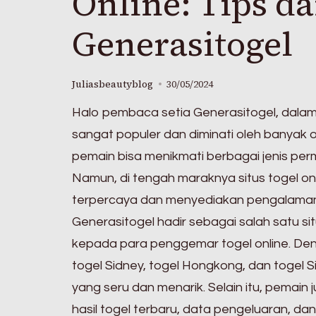
Online: Tips da
Generasitogel
Juliasbeautyblog
30/05/2024
Halo pembaca setia Generasitogel, dalam 
sangat populer dan diminati oleh banyak 
pemain bisa menikmati berbagai jenis pe
Namun, di tengah maraknya situs togel onl
terpercaya dan menyediakan pengalama
Generasitogel hadir sebagai salah satu s
kepada para penggemar togel online. Den
togel Sidney, togel Hongkong, dan togel
yang seru dan menarik. Selain itu, pemain
hasil togel terbaru, data pengeluaran, dan 